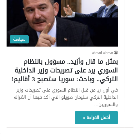
سياسة
ahmad alomar
بمثل ما قال وأزيد.. مسؤول بالنظام
السوري يرد على تصريحات وزير الداخلية
التركي.. وباحث: سوريا ستصبح 3 أقاليم!
في أول ردٍ من قبل النظام السوري على تصريحات وزير
الداخلية التركي سليمان صويلو التي أكد فيها أن الأتراك
والسوريين…
أكمل القراءة »