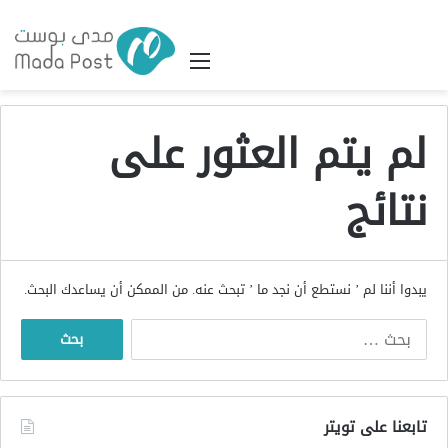
القائمة
لم يتم العثور على
نتائج
يبدوا أننا لم ’ نستطع أن نجد ما ’ تبحث عنه. من الممكن أن يساعدك البحث.
البحث
عن:
تابعنا على تويتر