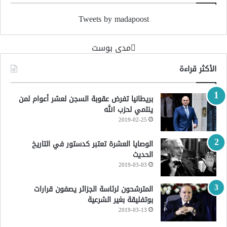
Tweets by madapoost
‏مدى بوست‏
الأكثر قراءة
بريطانيا تفرض عقوبة السجن لعشر أعوام لمن
ينتمي لحزب الله
2019-02-25
الوصايا العشرة تعتبر كدستور في التاريخ
الحديث
2019-03-03
المترشحون لرئاسة الجزائر يصفون قرارات
بوتفليقة بغير الشرعية
2019-03-13