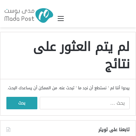
القائمة
لم يتم العثور على
نتائج
يبدوا أننا لم ’ نستطع أن نجد ما ’ تبحث عنه. من الممكن أن يساعدك البحث.
البحث
عن:
تابعنا على تويتر