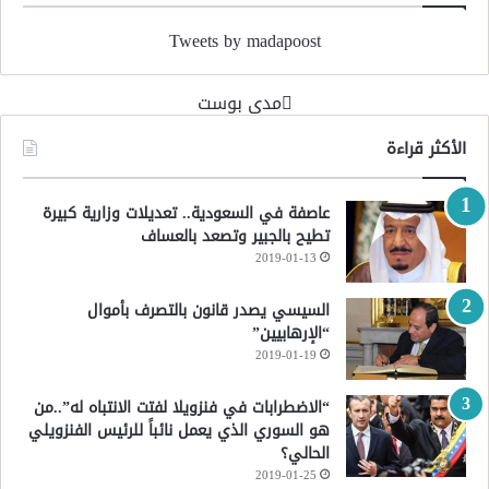
Tweets by madapoost
‏مدى بوست‏
الأكثر قراءة
عاصفة في السعودية.. تعديلات وزارية كبيرة
تطيح بالجبير وتصعد بالعساف
2019-01-13
السيسي يصدر قانون بالتصرف بأموال
“الإرهابيين”
2019-01-19
“الاضطرابات في فنزويلا لفتت الانتباه له”..من
هو السوري الذي يعمل نائباً للرئيس الفنزويلي
الحالي؟
2019-01-25