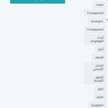
roobet
Uncategorized
uncategory
Uncategotized
أحدث
الموضوعات
أخبار
اقتصاد
الباندل
الرئيسي
الشرق
الأوسط
تاريخ
تعليم
تكنولوجيا