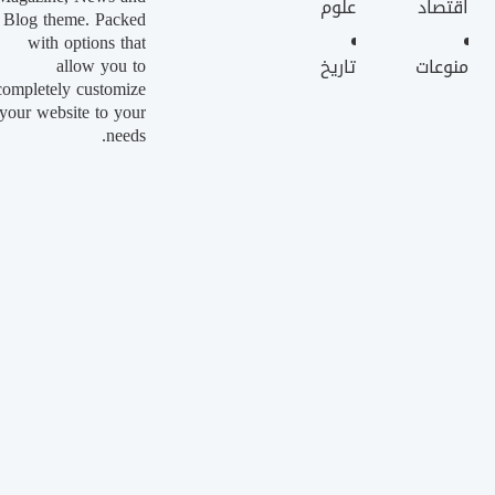
اقتصاد
علوم
Blog theme. Packed
with options that
allow you to
منوعات
تاريخ
completely customize
your website to your
needs.