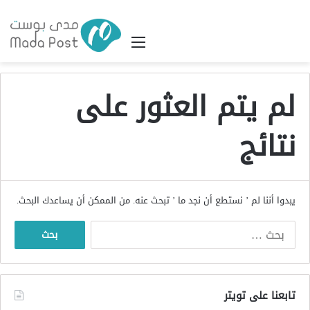
القائمة
لم يتم العثور على
نتائج
يبدوا أننا لم ’ نستطع أن نجد ما ’ تبحث عنه. من الممكن أن يساعدك البحث.
البحث
عن:
تابعنا على تويتر