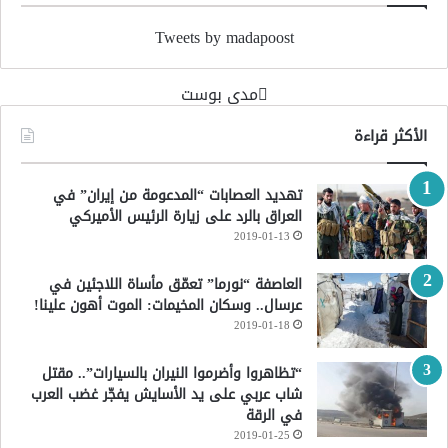
Tweets by madapoost
‏مدى بوست‏
الأكثر قراءة
تهديد العصابات “المدعومة من إيران” في
العراق بالرد على زيارة الرئيس الأميركي
2019-01-13
العاصفة “نورما” تعمّق مأساة اللاجئين في
عرسال.. وسكان المخيمات: الموت أهون علينا!
2019-01-18
“تظاهروا وأضرموا النيران بالسيارات”.. مقتل
شاب عربي على يد الأسايش يفجّر غضب العرب
في الرقة
2019-01-25