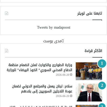
تابعنا على تويتر
Tweets by madapoost
‏مدى بوست‏
الأكثر قراءة
وزارة الطوارئ والكوارث تعلن انضمام منظمة
الدفاع المدني السوري” الخوذ البيضاء” للوزارة
2026-06-20
سلام: لبنان يعمل والمجتمع الدولي لضمان
عودة اللاجئين السوريين إلى بلادهم
2026-06-20