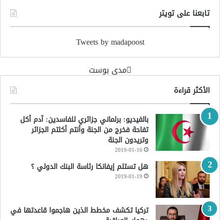
تابعنا على تويتر
Tweets by madapoost
‏مدى بوست‏
الأكثر قراءة
بالفيديو: برلماني جزائري للفاسدين: آدم أكل
تفاحة فخرج من الجنة وأنتم أكلتم الجزائر
وتريدون الجنة
2019-01-16
هل تستلم إيفانكا رئاسة البنك الدولي ؟
2019-01-19
تركيا تكشف مخطط الذين هاجموا قاعدتها في