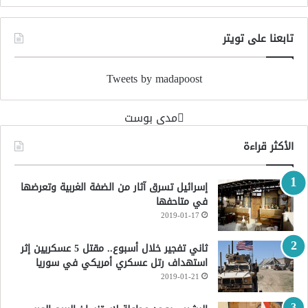
تابعنا على تويتر
Tweets by madapoost
‏مدى بوست‏
الأكثر قراءة
إسرائيل تسرق آثار من الضفة الغربية وتعرضها
في متاحفها
2019-01-17
ثاني تفجير خلال أسبوع.. مقتل 5 عسكريين إثر
استهداف رتل عسكري أمريكي في سوريا
2019-01-21