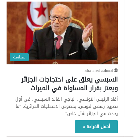
سياسة
mohammed alahmad
السبسي يعلق على احتجاجات الجزائر
ويعتز بقرار المساواة في الميراث
أفاد الرئيس التونسي، الباجي القائد السبسي، في أول
تصريح رسمي لتونس، بخصوص الاحتجاجات الجزائرية، “ما
يحدث في الجزائر شأن خاص”…
أكمل القراءة »