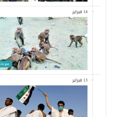
14 فبراير
منوعات
13 فبراير