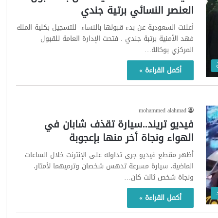
العنصر النسائي برتية جندي
أعلنت السعودية عن بدء قبولها بالنساء للتسجيل بكلية الملك
فهد الأمنية برتبة جندي . فتحت الإدارة العامة للقبول
المركزي بوكالة…
أكمل القراءة »
mohammed alahmad
فيديو تريند..سيارة تقذف شابان في
الهواء ونجاة أخر منها بإعجوبة
أظهر مقطع فيديو جرى تداوله على الإنترنت خلال الساعات
الماضية، سيارة مسرعة تدهس شخصان وترميهما لأمتار،
ونجاة شخص ثالث كان…
أكمل القراءة »