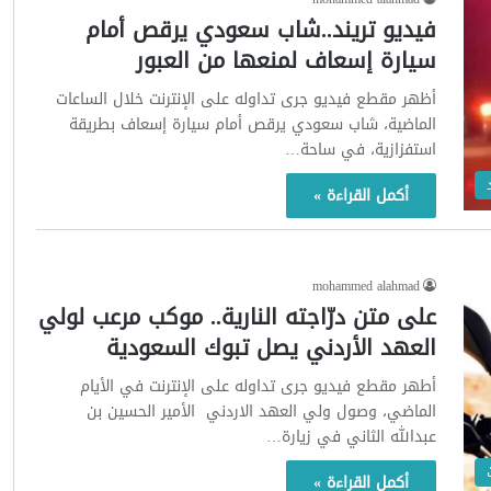
فيديو تريند..شاب سعودي يرقص أمام
سيارة إسعاف لمنعها من العبور
أظهر مقطع فيديو جرى تداوله على الإنترنت خلال الساعات
الماضية، شاب سعودي يرقص أمام سيارة إسعاف بطريقة
استفزازية، في ساحة…
أكمل القراءة »
mohammed alahmad
على متن درّاجته النارية.. موكب مرعب لولي
العهد الأردني يصل تبوك السعودية
أطهر مقطع فيديو جرى تداوله على الإنترنت في الأيام
الماضي، وصول ولي العهد الاردني الأمير الحسين بن
عبدالله الثاني في زيارة…
أكمل القراءة »