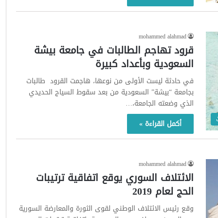
mohammed alahmad
قرود تهاجم الطالبات في جامعة بيشة
السعودية وبأعداد كبيرة
في حادثة ليست الأولى من نوعها، هاجمت القرود طالبات
بجامعة “بيشة” السعودية من بعد سقوط السياج الحديدي
الذي وضعته الجامعة،…
أكمل القراءة »
mohammed alahmad
الائتلاف السوري يوقع اتفاقية ترتيبات
الحج لعام 2019
وقع رئيس الائتلاف الوطني لقوى الثورة والمعارضة السورية