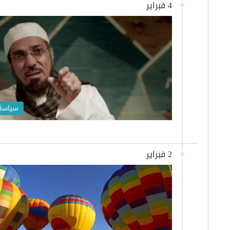
4 فبراير
سياسة
2 فبراير