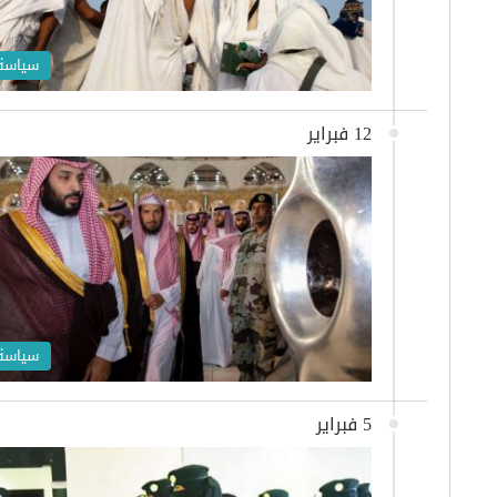
سياسة
12 فبراير
سياسة
5 فبراير