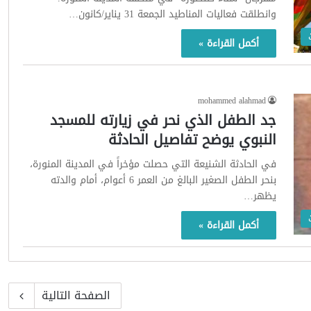
وانطلقت فعاليات المناطيد الجمعة 31 يناير/كانون…
أكمل القراءة »
mohammed alahmad
جد الطفل الذي نحر في زيارته للمسجد
النبوي يوضح تفاصيل الحادثة
في الحادثة الشنيعة التي حصلت مؤخراً في المدينة المنورة،
بنحر الطفل الصغير البالغ من العمر 6 أعوام، أمام والدته
يظهر…
أكمل القراءة »
الصفحة التالية