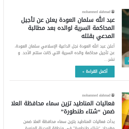
mohammed alahmad
عبد الله سلمان العودة يعلن عن تأجيل
المحاكمة السرية لوالده بعد مطالبة
المدعي بقتله
أعلن عبد الله العودة نجل الداعية الإسلامي سلمان العودة،
عن تأجيل محاكمة والده السرية التي كانت ستتم الأحد. و
نشر…
أكمل القراءة »
mohammed alahmad
فعاليات المناطيد تزين سماء محافظة العلا
ضمن “شتاء طنطورة”
بدأت فعاليات المناطيد بتزبن سماء محافظة العلا ضمن
مهرجان “شتاء طنطورة” في منطقة المدينة المنورة.