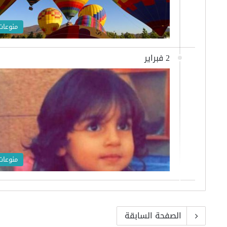
منوعات
2 فبراير
منوعات
الصفحة السابقة