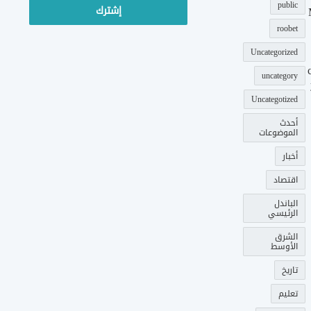
public
roobet
Uncategorized
uncategory
Uncategotized
أحدث
الموضوعات
أخبار
اقتصاد
الباندل
الرئيسي
الشرق
الأوسط
تاريخ
تعليم