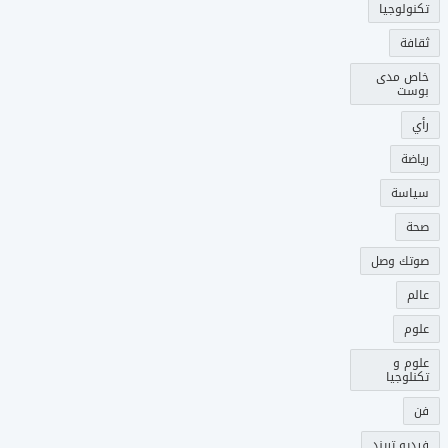
تكنولوجيا
ثقافة
خاص مدى
بوست
رأي
رياضة
سياسة
صحة
صوتك وصل
عالم
علوم
علوم و
تكنلوجيا
فن
فيديو تريند