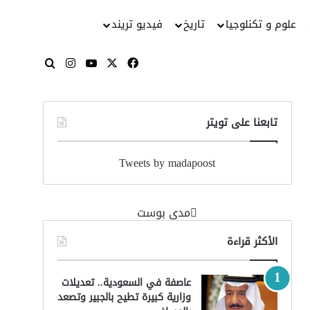
علوم و تكنلوجيا
تاريخ
فيديو تريند
‫X
فيسبوك
‫YouTube
انستقرام
بحث عن
تابعنا على تويتر
Tweets by madapoost
‏مدى بوست‏
الأكثر قراءة
عاصفة في السعودية.. تعديلات
وزارية كبيرة تطيح بالجبير وتصعد