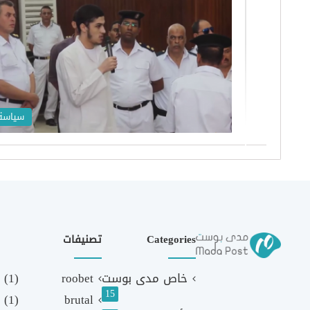
سياسة
Categories
تصنيفات
خاص مدى بوست
roobet
(1)
15
(1)
brutal