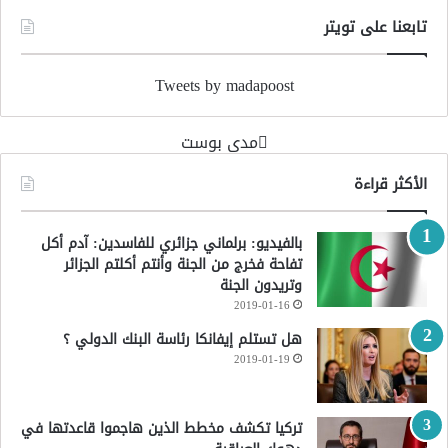
تابعنا على تويتر
Tweets by madapoost
‏مدى بوست‏
الأكثر قراءة
بالفيديو: برلماني جزائري للفاسدين: آدم أكل
تفاحة فخرج من الجنة وأنتم أكلتم الجزائر
وتريدون الجنة
2019-01-16
هل تستلم إيفانكا رئاسة البنك الدولي ؟
2019-01-19
تركيا تكشف مخطط الذين هاجموا قاعدتها في