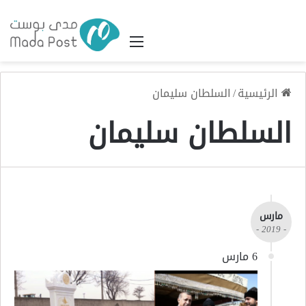
القائمة
الرئيسية
/
السلطان سليمان
السلطان سليمان
مارس
- 2019 -
6 مارس