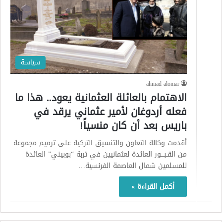
سياسة
ahmad alomar
الاهتمام بالعائلة العثمانية يعود.. هذا ما
فعله أردوغان لأمير عثماني يرقد في
باريس بعد أن كان منسياً!
أقدمت وكالة التعاون والتنسيق التركية على ترميم مجموعة
من القـبـــور العائدة لعثمانيين في تربة “بوبيني” العائدة
للمسلمين شمال العاصمة الفرنسية…
أكمل القراءة »