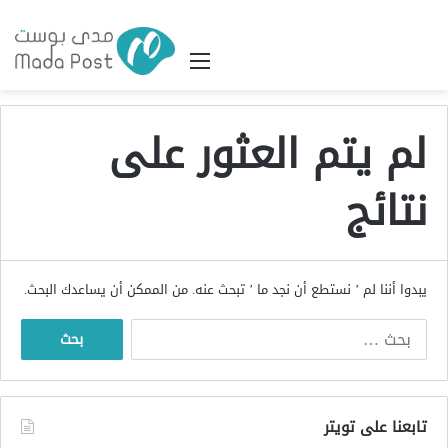
القائمة
لم يتم العثور على
نتائج
يبدوا أننا لم ’ نستطع أن نجد ما ’ تبحث عنه. من الممكن أن يساعدك البحث.
البحث
عن:
تابعنا على تويتر