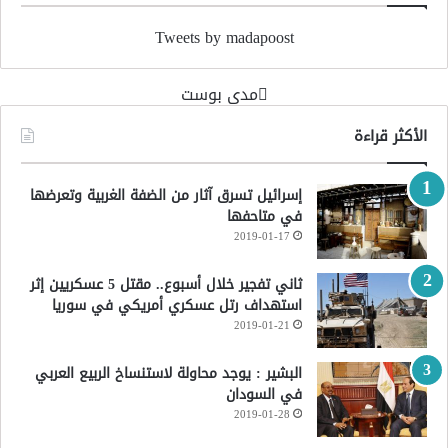
Tweets by madapoost
‏مدى بوست‏
الأكثر قراءة
إسرائيل تسرق آثار من الضفة الغربية وتعرضها
في متاحفها
2019-01-17
ثاني تفجير خلال أسبوع.. مقتل 5 عسكريين إثر
استهداف رتل عسكري أمريكي في سوريا
2019-01-21
البشير : يوجد محاولة لاستنساخ الربيع العربي
في السودان
2019-01-28