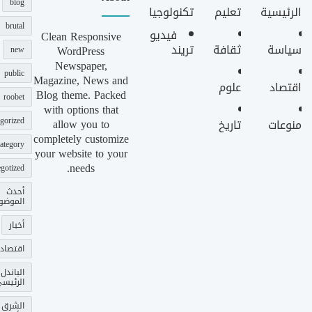
blog
الرئيسية
تعليم
تكنولوجيا
brutal
فيديو
Clean Responsive
سياسة
ثقافة
تريند
WordPress
new
Newspaper,
public
Magazine, News and
اقتصاد
علوم
Blog theme. Packed
roobet
with options that
gorized
allow you to
منوعات
تاريخ
completely customize
ategory
your website to your
needs.
gotized
أحدث
الموضو
أخبار
اقتصاد
الباندل
الرئيس
الشرق