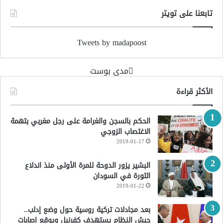
تابعنا على تويتر
Tweets by madapoost
‏مدى بوست‏
الأكثر قراءة
الحكم بالسجن والغرامة على رجل مغربي بتهمة
الاغتصاب الزوجي
2019-01-17
البشير يزور الدوحة للمرة الأولى منذ اندلاع
الثورة في السودان
2019-01-22
بعد مجادلات تركية روسية حول وضع إدلب..
جيش النظام يستهدف كفرنبل ويوقع إصابات