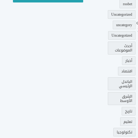
roobet
Uncategorized
uncategory
Uncategotized
أحدث
الموضوعات
أخبار
اقتصاد
الباندل
الرئيسي
الشرق
الأوسط
تاريخ
تعليم
تكنولوجيا