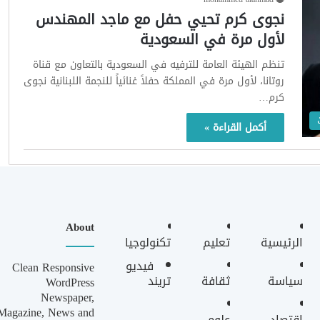
نجوى كرم تحيي حفل مع ماجد المهندس
لأول مرة في السعودية
تنظم الهيئة العامة للترفيه في السعودية بالتعاون مع قناة
روتانا، لأول مرة في المملكة حفلاً غنائياً للنجمة اللبنانية نجوى
كرم…
أكمل القراءة »
About
الرئيسية
تعليم
تكنولوجيا
فيديو
Clean Responsive
سياسة
ثقافة
تريند
WordPress
Newspaper,
Magazine, News and
اقتصاد
علوم