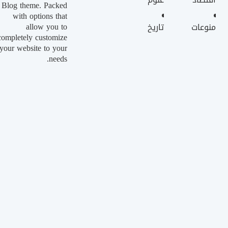
Blog theme. Packed
with options that
allow you to
منوعات
تاريخ
completely customize
your website to your
needs.