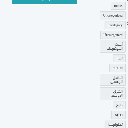
roobet
Uncategorized
uncategory
Uncategotized
أحدث
الموضوعات
أخبار
اقتصاد
الباندل
الرئيسي
الشرق
الأوسط
تاريخ
تعليم
تكنولوجيا