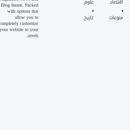
اقتصاد
علوم
Blog theme. Packed
with options that
allow you to
منوعات
تاريخ
completely customize
your website to your
needs.