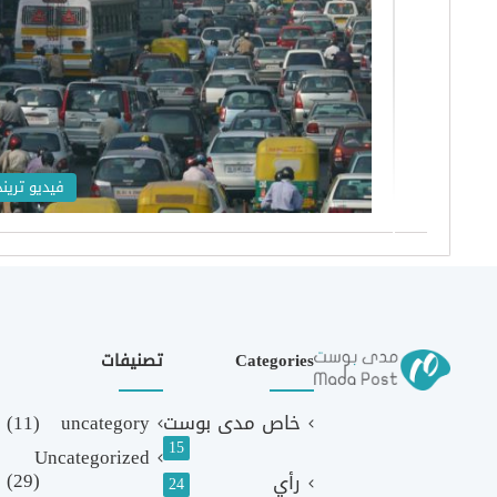
فيديو تريند
Categories
تصنيفات
خاص مدى بوست
uncategory
(11)
15
Uncategorized
(29)
رأي
24