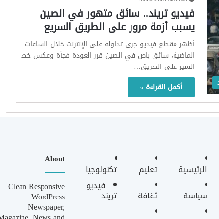
فيديو تريند.. سائق متهور في الصين
يسبب أزمة مرور على الطريق السريع
أظهر مقطع فيديو جرى تداوله على الإنترنت خلال الساعات
الماضية، سائق باص في الصين قرر العودة فجأة وعكس خط
السير على الطريق…
أكمل القراءة »
About
الرئيسية
تعليم
تكنولوجيا
فيديو
Clean Responsive
سياسة
ثقافة
تريند
WordPress
Newspaper,
Magazine, News and