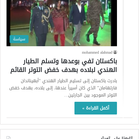
سياسة
mohammed alahmad
باكستان تفي بوعدها وتسلم الطيار
الهندي لبلاده بهدف خفض التوتر القائم
بادرت باكستان إلى تسليم الطيار الهندي “أبهيناندان
فارتهامان” الذي كان أسيراً عندها، إلى بلاده، بهدف خفض
التوتر الموجود بين الجارتين…
أكمل القراءة »
تابعنا على تويتر