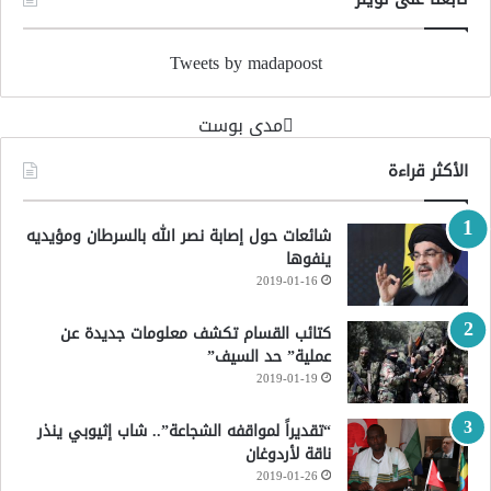
Tweets by madapoost
‏مدى بوست‏
الأكثر قراءة
شائعات حول إصابة نصر الله بالسرطان ومؤيديه
ينفوها
2019-01-16
كتائب القسام تكشف معلومات جديدة عن
عملية” حد السيف”
2019-01-19
“تقديراً لمواقفه الشجاعة”.. شاب إثيوبي ينذر
ناقة لأردوغان
2019-01-26