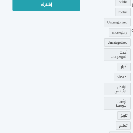
public
roobet
Uncategorized
uncategory
Uncategotized
أحدث
الموضوعات
أخبار
اقتصاد
الباندل
الرئيسي
الشرق
الأوسط
تاريخ
تعليم