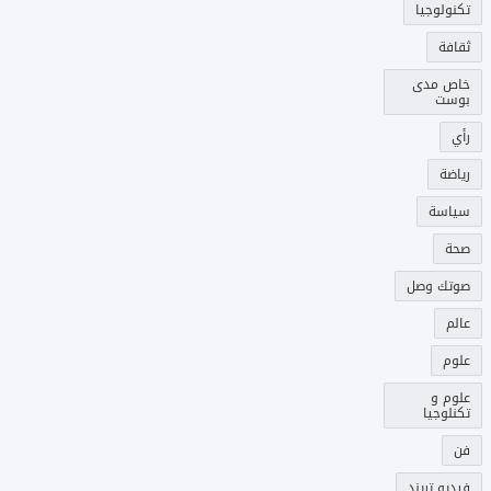
تكنولوجيا
ثقافة
خاص مدى
بوست
رأي
رياضة
سياسة
صحة
صوتك وصل
عالم
علوم
علوم و
تكنلوجيا
فن
فيديو تريند