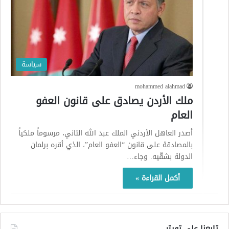
سياسة
mohammed alahmad
ملك الأردن يصادق على قانون العفو
العام
أصدر العاهل الأردني الملك عبد الله الثاني، مرسوماً ملكياً
بالمصادقة على قانون “العفو العام”، الذي أقره برلمان
الدولة بشقّيه. وجاء…
أكمل القراءة »
تابعنا على تويتر