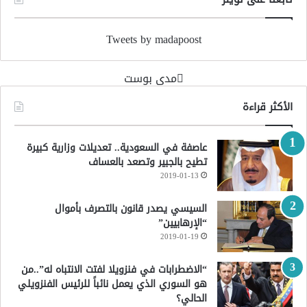
Tweets by madapoost
‏مدى بوست‏
الأكثر قراءة
عاصفة في السعودية.. تعديلات وزارية كبيرة
تطيح بالجبير وتصعد بالعساف
2019-01-13
السيسي يصدر قانون بالتصرف بأموال
“الإرهابيين”
2019-01-19
“الاضطرابات في فنزويلا لفتت الانتباه له”..من
هو السوري الذي يعمل نائباً للرئيس الفنزويلي
الحالي؟