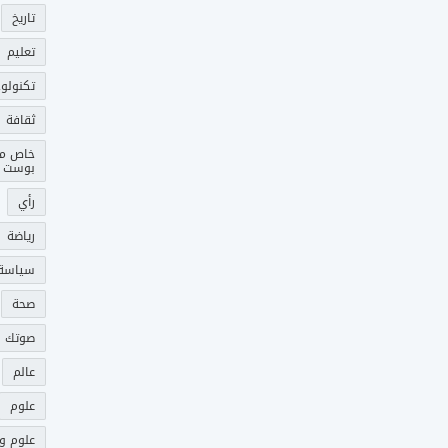
تاريخ
تعليم
تكنولوج
ثقافة
خاص م
بوست
رأي
رياضة
سياسة
صحة
صوتك 
عالم
علوم
علوم و