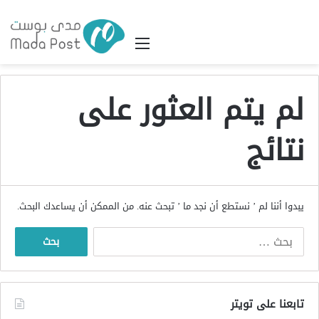
القائمة
لم يتم العثور على
نتائج
يبدوا أننا لم ’ نستطع أن نجد ما ’ تبحث عنه. من الممكن أن يساعدك البحث.
البحث
عن:
تابعنا على تويتر