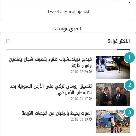
Tweets by madapoost
‏مدى بوست‏
الأكثر قراءة
فيديو تريند..شباب هنود بتصرف شجاع يمنعون
وقوع كارثة
2019-02-20
تنسيق روسي تركي على الأرض السورية بعد
الانسحاب الأمريكي
2019-01-17
الموت يحيط بالركبان من الجهات الأربعة
2019-01-19