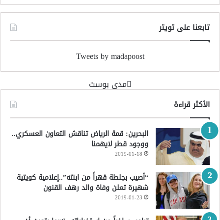
تابعنا على تويتر
Tweets by madapoost
‏مدى بوست‏
الأكثر قراءة
البحرين: قمة الرياض تناقش التعاون العسكري..
ووجود قطر لايهمنا
2019-01-18
“أصيب بجلطة قهراً من ابنته”..إعلامية كويتية
شهيرة تعلن وفاة والد رهف القنون
2019-01-23