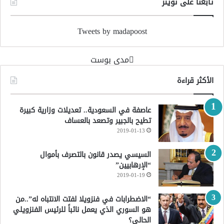
تابعنا على تويتر
Tweets by madapoost
‏مدى بوست‏
الأكثر قراءة
عاصفة في السعودية.. تعديلات وزارية كبيرة
تطيح بالجبير وتصعد بالعساف
2019-01-13
السيسي يصدر قانون بالتصرف بأموال
“الإرهابيين”
2019-01-19
“الاضطرابات في فنزويلا لفتت الانتباه له”..من
هو السوري الذي يعمل نائباً للرئيس الفنزويلي
الحالي؟