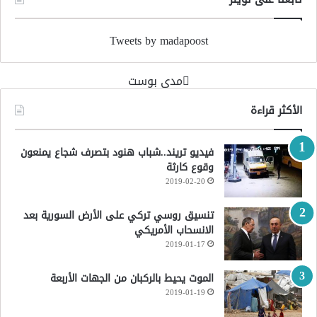
Tweets by madapoost
‏مدى بوست‏
الأكثر قراءة
فيديو تريند..شباب هنود بتصرف شجاع يمنعون
وقوع كارثة
2019-02-20
تنسيق روسي تركي على الأرض السورية بعد
الانسحاب الأمريكي
2019-01-17
الموت يحيط بالركبان من الجهات الأربعة
2019-01-19