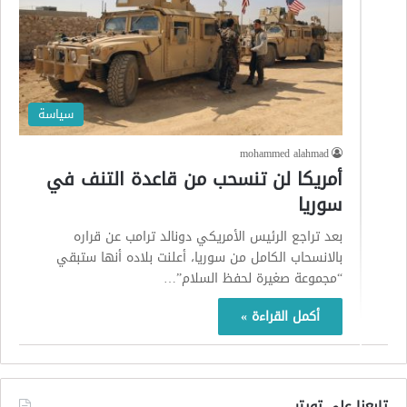
سياسة
mohammed alahmad
أمريكا لن تنسحب من قاعدة التنف في
سوريا
بعد تراجع الرئيس الأمريكي دونالد ترامب عن قراره
بالانسحاب الكامل من سوريا، أعلنت بلاده أنها ستبقي
“مجموعة صغيرة لحفظ السلام”…
أكمل القراءة »
تابعنا على تويتر