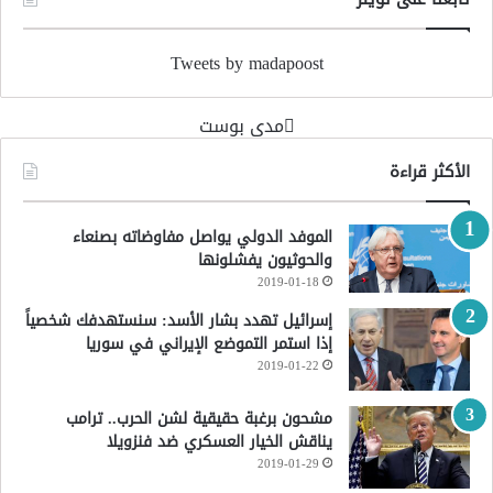
Tweets by madapoost
‏مدى بوست‏
الأكثر قراءة
الموفد الدولي يواصل مفاوضاته بصنعاء
والحوثيون يفشلونها
2019-01-18
إسرائيل تهدد بشار الأسد: سنستهدفك شخصياً
إذا استمر التموضع الإيراني في سوريا
2019-01-22
مشحون برغبة حقيقية لشن الحرب.. ترامب
يناقش الخيار العسكري ضد فنزويلا
2019-01-29