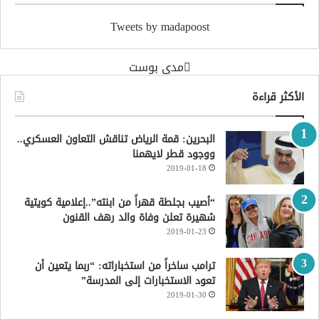
Tweets by madapoost
‏مدى بوست‏
الأكثر قراءة
البحرين: قمة الرياض تناقش التعاون العسكري..
ووجود قطر لايهمنا
2019-01-18
“أصيب بجلطة قهراً من ابنته”..إعلامية كويتية
شهيرة تعلن وفاة والد رهف القنون
2019-01-23
ترامب ساخراً من استخباراته: “ربما يتعين أن
تعود الاستخبارات إلى المدرسة”
2019-01-30