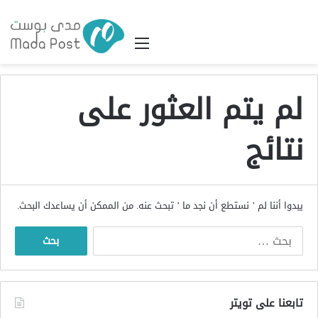
القائمة
لم يتم العثور على
نتائج
يبدوا أننا لم ’ نستطع أن نجد ما ’ تبحث عنه. من الممكن أن يساعدك البحث.
البحث
عن:
تابعنا على تويتر