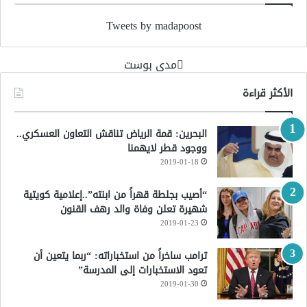
Tweets by madapoost
‏مدى بوست‏
الأكثر قراءة
البحرين: قمة الرياض تناقش التعاون العسكري..
ووجود قطر لايهمنا
2019-01-18
“أصيب بجلطة قهراً من ابنته”..إعلامية كويتية
شهيرة تعلن وفاة والد رهف القنون
2019-01-23
ترامب ساخراً من استخباراته: “ربما يتعين أن
تعود الاستخبارات إلى المدرسة”
2019-01-30