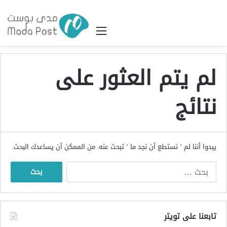
القائمة
لم يتم العثور على
نتائج
يبدوا أننا لم ’ نستطع أن نجد ما ’ تبحث عنه. من الممكن أن يساعدك البحث.
البحث
عن:
تابعنا على تويتر