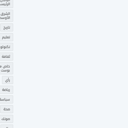
الرئيس
الشرق
الأوسط
تاريخ
تعليم
تكنولوج
ثقافة
خاص م
بوست
رأي
رياضة
سياسة
صحة
صوتك 