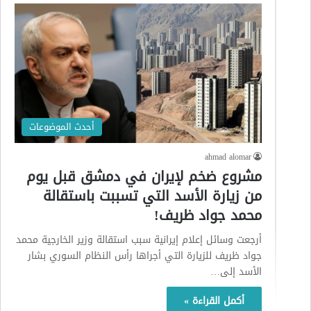
أحدث الموضوعات
ahmad alomar
مشروع ضخم لإيران في دمشق قبل يوم
من زيارة الأسد التي تسببت باستقالة
محمد جواد ظريف!
أرجعت وسائل إعلام إيرانية سبب استقالة وزير الخارجية محمد
جواد ظريف للزيارة التي أجراها رأس النظام السوري بشار
الأسد إلى…
أكمل القراءة »