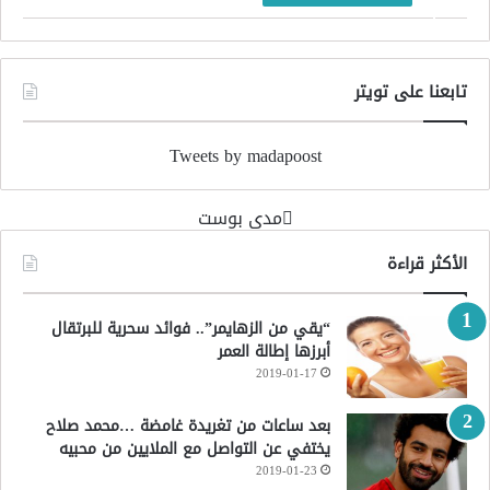
تابعنا على تويتر
Tweets by madapoost
‏مدى بوست‏
الأكثر قراءة
“يقي من الزهايمر”.. فوائد سحرية للبرتقال
أبرزها إطالة العمر
2019-01-17
بعد ساعات من تغريدة غامضة …محمد صلاح
يختفي عن التواصل مع الملايين من محبيه
2019-01-23