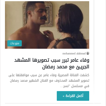
منوعات
mohammed alahmad
وفاء عامر تبرر سبب تصويرها المشهد
الجريئ مع محمد رمضان
كشفت الفنانة المصرية وفاء عامر عن سبب موافقتها على
تصوير المشهد المحذوف مع الفنان الشهير محمد رمضان
في مسلسل “نسر…
أكمل القراءة »