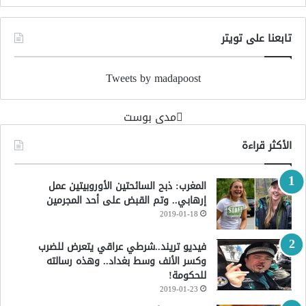
تابعنا على تويتر
Tweets by madapoost
‏مدى بوست‏
الأكثر قراءة
المغرب: ذبح السائحتين الأوروبيتين عمل
إرهابي.. وتم القبض على أحد المجرمين
2019-01-18
فيديو تريند..شرطي عراقي يتعرض للضرب
وكسر الأنف وسط بغداد.. وهذه رسالته
للحكومة!
2019-01-23