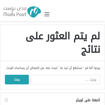
القائمة
لم يتم العثور على
نتائج
يبدوا أننا لم ’ نستطع أن نجد ما ’ تبحث عنه. من الممكن أن يساعدك البحث.
البحث
عن:
تابعنا على تويتر