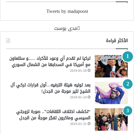
Tweets by madapoost
‏مدى بوست‏
الأكثر قراءة
تركيا لم تقدم أي وعود للأكراد …..و ستتعاون
مع أمريكا في انسحابها من الشمال السوري
2019-01-18
بعد توليه هيئة الترفيه…أول قرارات تركي آل
الشيخ تثير موجة من الجدل!
2019-01-24
“تكشف اختلاف الثقافات”.. صورة لزوجتي
السيسي وماكرون تفجّر موجةً من الجدل
2019-01-31