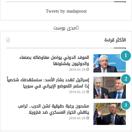
Tweets by madapoost
‏مدى بوست‏
الأكثر قراءة
الموفد الدولي يواصل مفاوضاته بصنعاء
والحوثيون يفشلونها
2019-01-18
إسرائيل تهدد بشار الأسد: سنستهدفك شخصياً
إذا استمر التموضع الإيراني في سوريا
2019-01-22
مشحون برغبة حقيقية لشن الحرب.. ترامب
يناقش الخيار العسكري ضد فنزويلا
2019-01-29