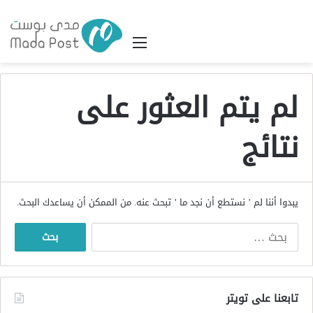
القائمة
لم يتم العثور على
نتائج
يبدوا أننا لم ’ نستطع أن نجد ما ’ تبحث عنه. من الممكن أن يساعدك البحث.
البحث
عن:
تابعنا على تويتر