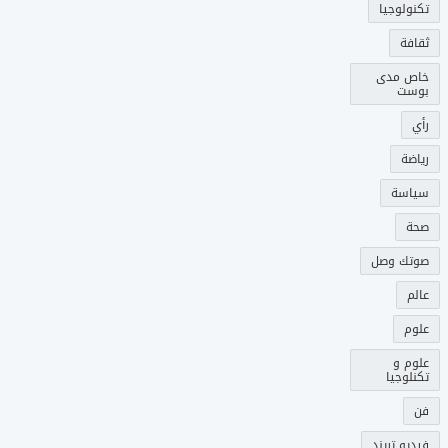
تكنولوجيا
ثقافة
خاص مدى
بوست
رأي
رياضة
سياسة
صحة
صوتك وصل
عالم
علوم
علوم و
تكنلوجيا
فن
فيديو تريند