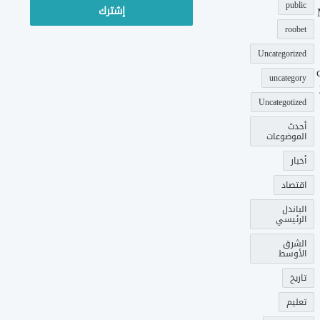
public
roobet
Uncategorized
uncategory
Uncategotized
أحدث
الموضوعات
أخبار
اقتصاد
الباندل
الرئيسي
الشرق
الأوسط
تاريخ
تعليم