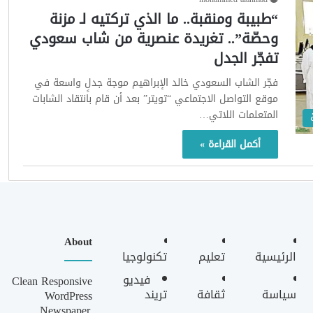
“طبيبة ومنقبة.. ما الذي تركتيه لـ مزنة
وحصّة”.. تغريدة عنصرية من شاب سعودي
تفجّر الجدل
فجّر الشاب السعودي خالد الإبراهيم موجة جدلٍ واسعة في
موقع التواصل الاجتماعي “تويتر” بعد أن قام بانتقاد الشابات
المتعلمات اللاتي…
أكمل القراءة »
About
الرئيسية
تعليم
تكنولوجيا
فيديو
Clean Responsive
سياسة
ثقافة
تريند
WordPress
Newspaper,