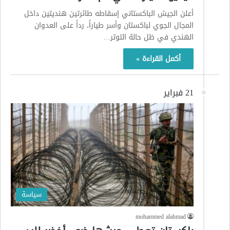
أعلن الجيش الباكستاني إسقاطه طائرتين هنديتين داخل
المجال الجوي لباكستان وأسر طياراً، رداً على العدوان
الهندي في ظل حالة التوتر…
أكمل القراءة »
21 فبراير
سياسة
mohammed alahmad