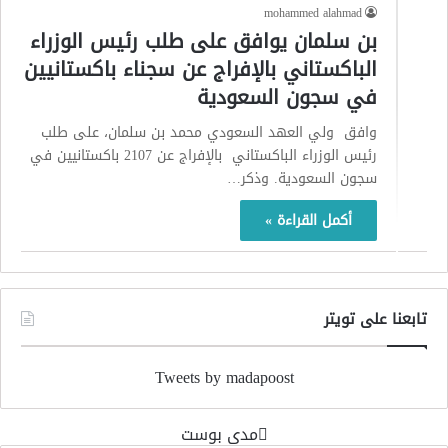
mohammed alahmad
بن سلمان يوافق على طلب رئيس الوزراء
الباكستاني بالإفراج عن سجناء باكستانيين
في سجون السعودية
وافق ولي العهد السعودي محمد بن سلمان، على طلب
رئيس الوزراء الباكستاني بالإفراج عن 2107 باكستانيين في
سجون السعودية. وذكر…
أكمل القراءة »
تابعنا على تويتر
Tweets by madapoost
‏مدى بوست‏