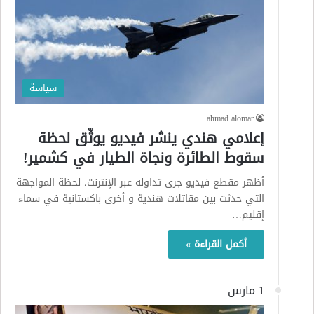
سياسة
ahmad alomar
إعلامي هندي ينشر فيديو يوثّق لحظة
سقوط الطائرة ونجاة الطيار في كشمير!
أظهر مقطع فيديو جرى تداوله عبر الإنترنت، لحظة المواجهة
التي حدثت بين مقاتلات هندية و أخرى باكستانية في سماء
إقليم…
أكمل القراءة »
1 مارس