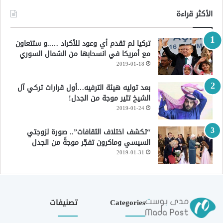
الأكثر قراءة
تركيا لم تقدم أي وعود للأكراد …..و ستتعاون
مع أمريكا في انسحابها من الشمال السوري
2019-01-18
بعد توليه هيئة الترفيه…أول قرارات تركي آل
الشيخ تثير موجة من الجدل!
2019-01-24
“تكشف اختلاف الثقافات”.. صورة لزوجتي
السيسي وماكرون تفجّر موجةً من الجدل
2019-01-31
Categories
تصنيفات