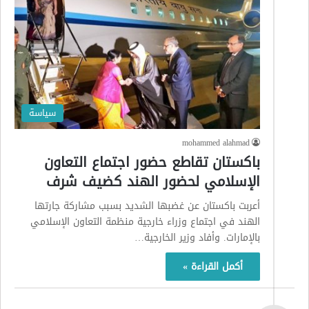
سياسة
mohammed alahmad
باكستان تقاطع حضور اجتماع التعاون
الإسلامي لحضور الهند كضيف شرف
أعربت باكستان عن غضبها الشديد بسبب مشاركة جارتها
الهند في اجتماع وزراء خارجية منظمة التعاون الإسلامي
بالإمارات. وأفاد وزير الخارجية…
أكمل القراءة »