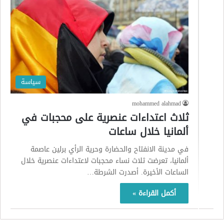
سياسة
mohammed alahmad
ثلاث اعتداءات عنصرية على محجبات في
ألمانيا خلال ساعات
في مدينة الانفتاح والحضارة وحرية الرأي برلين عاصمة
ألمانيا، تعرضت ثلاث نساء محجبات لاعتداءات عنصرية خلال
الساعات الأخيرة. أصدرت الشرطة…
أكمل القراءة »