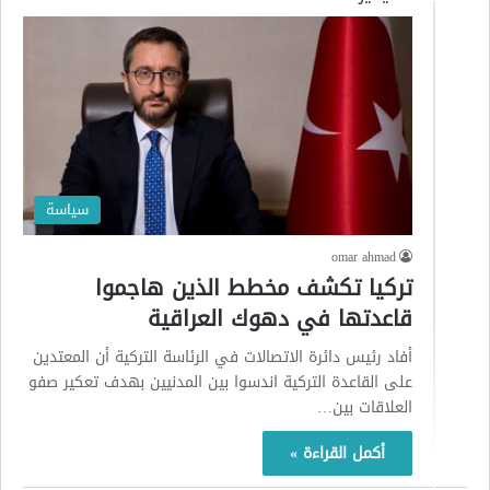
سياسة
omar ahmad
تركيا تكشف مخطط الذين هاجموا
قاعدتها في دهوك العراقية
أفاد رئيس دائرة الاتصالات في الرئاسة التركية أن المعتدين
على القاعدة التركية اندسوا بين المدنيين بهدف تعكير صفو
العلاقات بين…
أكمل القراءة »