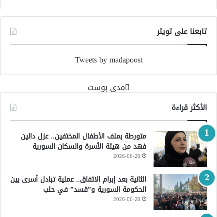
تابعنا على تويتر
Tweets by madapoost
‏مدى بوست‏
الأكثر قراءة
متورطة بملف الأطفال المختفين.. عزل دالين
فهد من هيئة الأسرة والسكان السورية
2026-06-20
الثانية بعد إبرام الاتفاق.. عملية تبادل أسرى بين
الحكومة السورية و”قسد” في حلب
2026-06-20