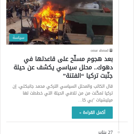
سياسة
omar ahmad
بعد هجوم مسلّح على قاعدتها في
دهوك.. محلل سياسي يكشف عن حيلة
جنّبت تركيا “الفتنة”
قال الكاتب والمحلل السياسي التركي محمد جانبكلي، إن
تركيا تمكّنت من من تلافي الحيلة التي خططت لها
ميليشيات “بي كا…
أكمل القراءة »
27 يناير