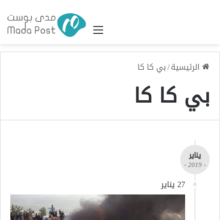
القائمة
الرئيسية
/
بي كا كا
بي كا كا
يناير
- 2019 -
27 يناير