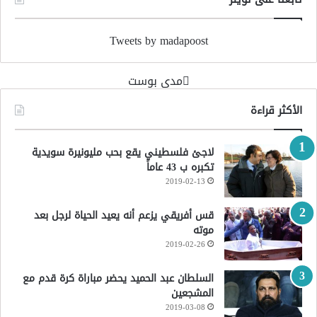
Tweets by madapoost
‏مدى بوست‏
الأكثر قراءة
لاجئ فلسطيني يقع بحب مليونيرة سويدية
تكبره ب 43 عاماً
2019-02-13
قس أفريقي يزعم أنه يعيد الحياة لرجل بعد
موته
2019-02-26
السلطان عبد الحميد يحضر مباراة كرة قدم مع
المشجعين
2019-03-08