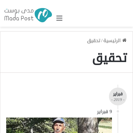
القائمة
الرئيسية
/
تحقيق
تحقيق
فبراير
- 2019 -
9 فبراير