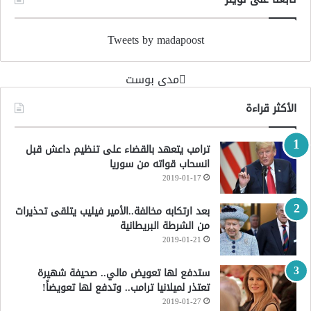
Tweets by madapoost
‏مدى بوست‏
الأكثر قراءة
ترامب يتعهد بالقضاء على تنظيم داعش قبل
انسحاب قواته من سوريا
2019-01-17
بعد ارتكابه مخالفة..الأمير فيليب يتلقى تحذيرات
من الشرطة البريطانية
2019-01-21
ستدفع لها تعويض مالي.. صحيفة شهيرة
تعتذر لميلانيا ترامب.. وتدفع لها تعويضاً!
2019-01-27