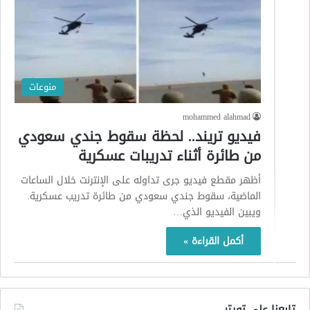
منوعات
mohammed alahmad
فيديو تريند.. لحظة سقوط جندي سعودي
من طائرة أثناء تدريبات عسكرية
أظهر مقطع فيديو جرى تداوله على الإنترنت خلال الساعات
الماضية، سقوط جندي سعودي من طائرة تدريب عسكرية.
ويبين الفيديو الذي…
أكمل القراءة »
تابعنا على تويتر