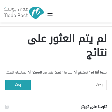
القائمة
لم يتم العثور على
نتائج
يبدوا أننا لم ’ نستطع أن نجد ما ’ تبحث عنه. من الممكن أن يساعدك البحث.
البحث
عن:
تابعنا على تويتر