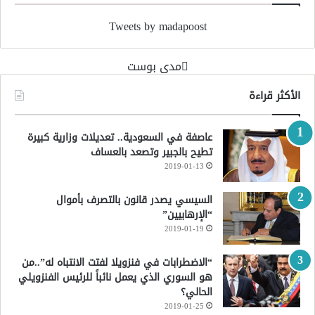
Tweets by madapoost
‏مدى بوست‏
الأكثر قراءة
عاصفة في السعودية.. تعديلات وزارية كبيرة
تطيح بالجبير وتصعد بالعساف
2019-01-13
السيسي يصدر قانون بالتصرف بأموال
“الإرهابيين”
2019-01-19
“الاضطرابات في فنزويلا لفتت الانتباه له”..من
هو السوري الذي يعمل نائباً للرئيس الفنزويلي
الحالي؟
2019-01-25