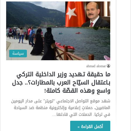
سياسة
ahmad alomar
ما حقيقة تـهديد وزير الداخلية التركي
بـاعتقال السيّاح العرب بالمطارات؟.. جدل
واسع وهذه القصّة كاملة!
شهد موقع التواصل الاجتماعي “تويتر” على مدار اليومين
الماضيين، حملاتٍ إعلامية وإلكترونية منظمة ضد السياحة
في تركيا. الحملات التي قادتها…
أكمل القراءة »