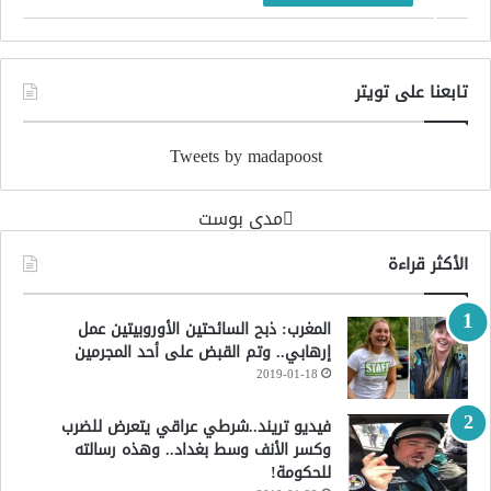
تابعنا على تويتر
Tweets by madapoost
‏مدى بوست‏
الأكثر قراءة
المغرب: ذبح السائحتين الأوروبيتين عمل
إرهابي.. وتم القبض على أحد المجرمين
2019-01-18
فيديو تريند..شرطي عراقي يتعرض للضرب
وكسر الأنف وسط بغداد.. وهذه رسالته
للحكومة!