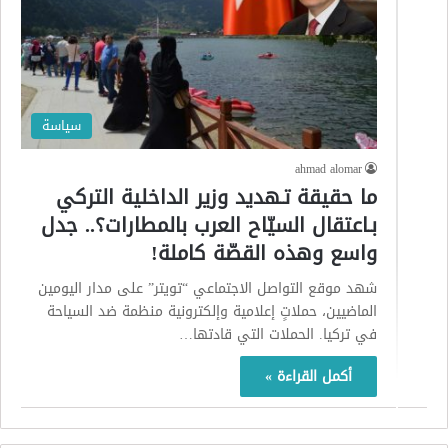
سياسة
ahmad alomar
ما حقيقة تـهديد وزير الداخلية التركي
بـاعتقال السيّاح العرب بالمطارات؟.. جدل
واسع وهذه القصّة كاملة!
شهد موقع التواصل الاجتماعي “تويتر” على مدار اليومين
الماضيين، حملاتٍ إعلامية وإلكترونية منظمة ضد السياحة
في تركيا. الحملات التي قادتها…
أكمل القراءة »