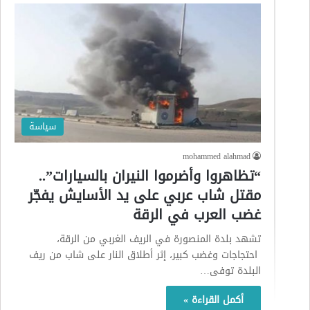
سياسة
mohammed alahmad
“تظاهروا وأضرموا النيران بالسيارات”..
مقتل شاب عربي على يد الأسايش يفجّر
غضب العرب في الرقة
تشهد بلدة المنصورة في الريف الغربي من الرقة،
احتجاجات وغضب كبير، إثر أطلاق النار على شاب من ريف
البلدة توفى…
أكمل القراءة »