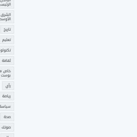
الرئيس
الشرق
الأوسط
تاريخ
تعليم
تكنولوج
ثقافة
خاص م
بوست
رأي
رياضة
سياسة
صحة
صوتك 