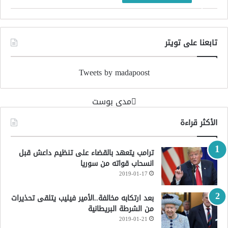
تابعنا على تويتر
Tweets by madapoost
‏مدى بوست‏
الأكثر قراءة
ترامب يتعهد بالقضاء على تنظيم داعش قبل
انسحاب قواته من سوريا
2019-01-17
بعد ارتكابه مخالفة..الأمير فيليب يتلقى تحذيرات
من الشرطة البريطانية
2019-01-21