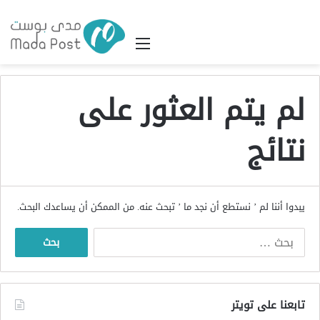
القائمة
لم يتم العثور على
نتائج
يبدوا أننا لم ’ نستطع أن نجد ما ’ تبحث عنه. من الممكن أن يساعدك البحث.
البحث
عن:
تابعنا على تويتر