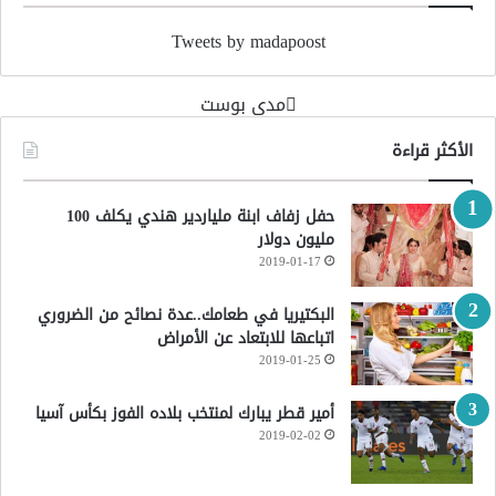
Tweets by madapoost
‏مدى بوست‏
الأكثر قراءة
حفل زفاف ابنة ملياردير هندي يكلف 100
مليون دولار
2019-01-17
البكتيريا في طعامك..عدة نصائح من الضروري
اتباعها للابتعاد عن الأمراض
2019-01-25
أمير قطر يبارك لمنتخب بلاده الفوز بكأس آسيا
2019-02-02