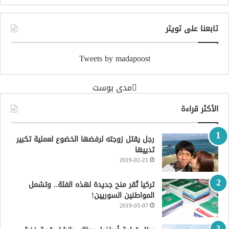
تابعنا على تويتر
Tweets by madapoost
‏مدى بوست‏
الأكثر قراءة
رجل يقتل زوجته لرفضها الخضوع لعملية تكبير
ثدييها
2019-02-21
تركيا تُقر منح جديدة لهذه الفئة.. وتشمل
المواطنين السوريين!
2019-03-07