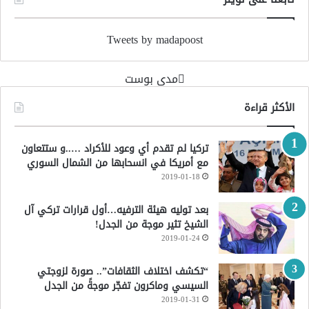
Tweets by madapoost
‏مدى بوست‏
الأكثر قراءة
تركيا لم تقدم أي وعود للأكراد …..و ستتعاون
مع أمريكا في انسحابها من الشمال السوري
2019-01-18
بعد توليه هيئة الترفيه…أول قرارات تركي آل
الشيخ تثير موجة من الجدل!
2019-01-24
“تكشف اختلاف الثقافات”.. صورة لزوجتي
السيسي وماكرون تفجّر موجةً من الجدل
2019-01-31