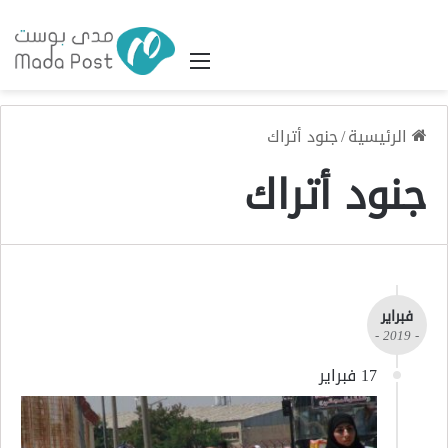
القائمة
الرئيسية
/
جنود أتراك
جنود أتراك
فبراير
- 2019 -
17 فبراير