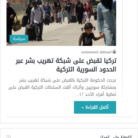
سياسة
mohammed alahmad
تركيا تقبض على شبكة تهريب بشر عبر
الحدود السورية التركية
نجحت الحكومة التركية بالقبض على شبكة تهريب بشر
بمشاركة سوريين وأتراك ألقت السلطات التركية القبض على
ثمانية أفراد الأحد 17…
أكمل القراءة »
تابعنا على تويتر