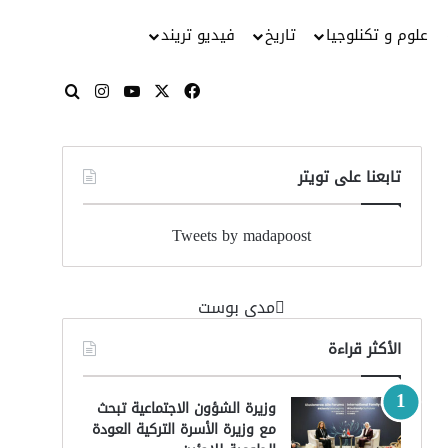
علوم و تكنلوجيا
تاريخ
فيديو تريند
‫X
فيسبوك
‫YouTube
انستقرام
بحث عن
تابعنا على تويتر
Tweets by madapoost
‏مدى بوست‏
الأكثر قراءة
وزيرة الشؤون الاجتماعية تبحث
مع وزيرة الأسرة التركية العودة