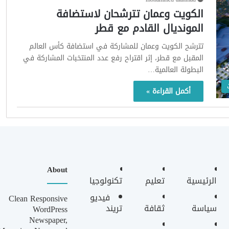
الكويت وعمان تترشحان لاستضافة
المونديال القادم مع قطر
تترشح الكويت وعمان للمشاركة في استضافة كأس العالم
المقبل مع قطر، إثر اقتراح رفع عدد المنتخبات المشاركة في
البطولة العالمية…
أكمل القراءة »
About
الرئيسية
تعليم
تكنولوجيا
فيديو
Clean Responsive
سياسة
ثقافة
تريند
WordPress
Newspaper,