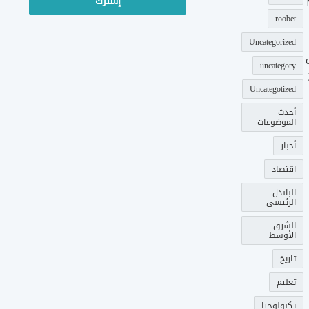
roobet
Uncategorized
uncategory
Uncategotized
أحدث
الموضوعات
أخبار
اقتصاد
الباندل
الرئيسي
الشرق
الأوسط
تاريخ
تعليم
تكنولوجيا