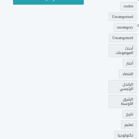
roobet
Uncategorized
uncategory
Uncategotized
أحدث
الموضوعات
أخبار
اقتصاد
الباندل
الرئيسي
الشرق
الأوسط
تاريخ
تعليم
تكنولوجيا