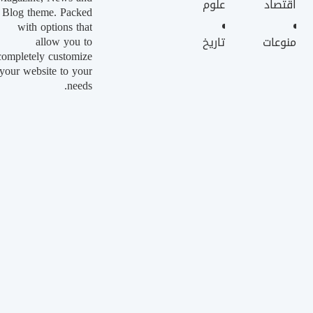
اقتصاد
علوم
Blog theme. Packed
with options that
allow you to
منوعات
تاريخ
completely customize
your website to your
needs.