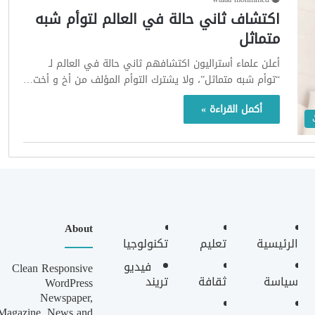
اكتشاف ثاني حالة في العالم لتوأم شبه
متماثل
أعلن علماء أستراليون اكتشافهم ثاني حالة في العالم لـ
“توأم شبه متماثل”، ولا يشترك التوأم المؤلف من أخ و أخت…
أكمل القراءة »
About
الرئيسية
تعليم
تكنولوجيا
فيديو
Clean Responsive
سياسة
ثقافة
تريند
WordPress
Newspaper,
Magazine, News and