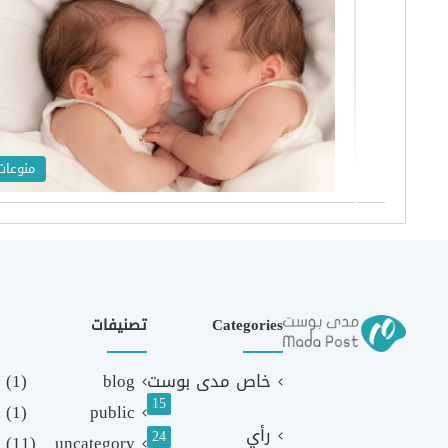
منوعات
Categories
تصنيفات
خاص مدى بوست
blog
(1)
15
(1)
public
رأي
24
(11)
uncategory