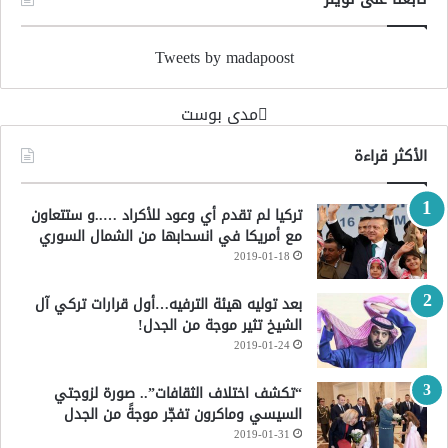
Tweets by madapoost
‏مدى بوست‏
الأكثر قراءة
تركيا لم تقدم أي وعود للأكراد …..و ستتعاون
مع أمريكا في انسحابها من الشمال السوري
2019-01-18
بعد توليه هيئة الترفيه…أول قرارات تركي آل
الشيخ تثير موجة من الجدل!
2019-01-24
“تكشف اختلاف الثقافات”.. صورة لزوجتي
السيسي وماكرون تفجّر موجةً من الجدل
2019-01-31