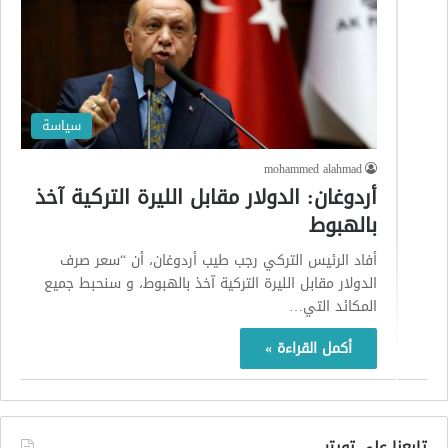
سياسة
mohammed alahmad
أردوغان: الدولار مقابل الليرة التركية آخذ
بالهبوط
أفاد الرئيس التركي رجب طيب أردوغان، أن “سعر صرف
الدولار مقابل الليرة التركية آخذ بالهبوط، و سنحبط جميع
المكائد التي…
أكمل القراءة »
تابعنا على تويتر