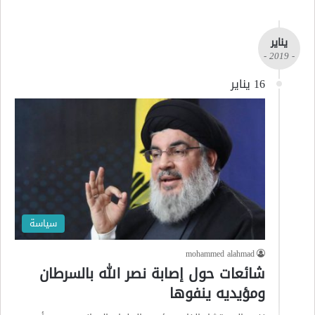
يناير
- 2019 -
16 يناير
سياسة
mohammed alahmad
شائعات حول إصابة نصر الله بالسرطان
ومؤيديه ينفوها