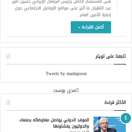
نفى المستشار الخاص برئيس البرلمان الإيراني حسين أمير
عبد اللهيان ما أثير على مواقع التواصل الاجتماعي حول
إصابة الأمين العام…
أكمل القراءة »
تابعنا على تويتر
Tweets by madapoost
‏مدى بوست‏
الأكثر قراءة
الموفد الدولي يواصل مفاوضاته بصنعاء
والحوثيون يفشلونها