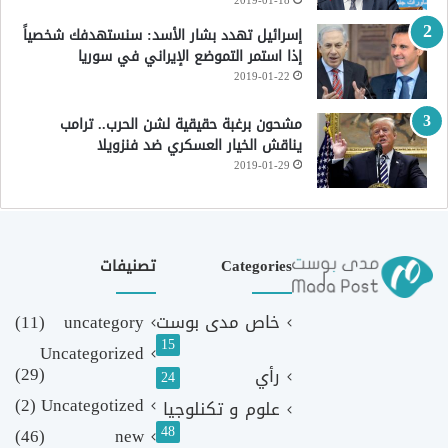
2019-01-18
إسرائيل تهدد بشار الأسد: سنستهدفك شخصياً
إذا استمر التموضع الإيراني في سوريا
2019-01-22
مشحون برغبة حقيقية لشن الحرب.. ترامب
يناقش الخيار العسكري ضد فنزويلا
2019-01-29
Categories
تصنيفات
خاص مدى بوست
uncategory
(11)
15
Uncategorized
(29)
رأي
24
(2)
Uncategotized
علوم و تكنلوجيا
48
(46)
new