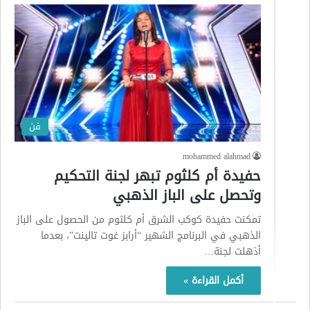
فن
mohammed alahmad
حفيدة أم كلثوم تبهر لجنة التحكيم
وتحصل على الباز الذهبي
تمكنت حفيدة كوكب الشرق أم كلثوم من الحصول على الباز
الذهبي في البرنامج الشهير “أرابز غوت تالينت”، بعدما
أذهلت لجنة…
أكمل القراءة »