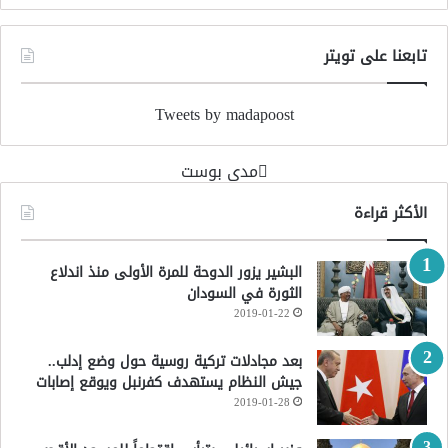
تابعنا على تويتر
Tweets by madapoost
‏مدى بوست‏
الأكثر قراءة
البشير يزور الدوحة للمرة الأولى منذ اندلاع
الثورة في السودان
2019-01-22
بعد مجادلات تركية روسية حول وضع إدلب..
جيش النظام يستهدف كفرنبل ويوقع إصابات
2019-01-28