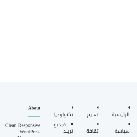
About
الرئيسية
تعليم
تكنولوجيا
فيديو
Clean Responsive
سياسة
ثقافة
تريند
WordPress