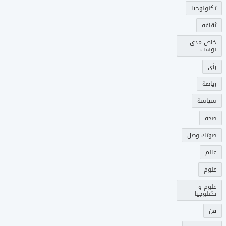
تكنولوجيا
ثقافة
خاص مدى
بوست
رأي
رياضة
سياسة
صحة
صوتك وصل
عالم
علوم
علوم و
تكنلوجيا
فن