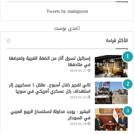
Tweets by madapoost
‏مدى بوست‏
الأكثر قراءة
إسرائيل تسرق آثار من الضفة الغربية وتعرضها
في متاحفها
2019-01-17
ثاني تفجير خلال أسبوع.. مقتل 5 عسكريين إثر
استهداف رتل عسكري أمريكي في سوريا
2019-01-21
البشير : يوجد محاولة لاستنساخ الربيع العربي
في السودان
2019-01-28