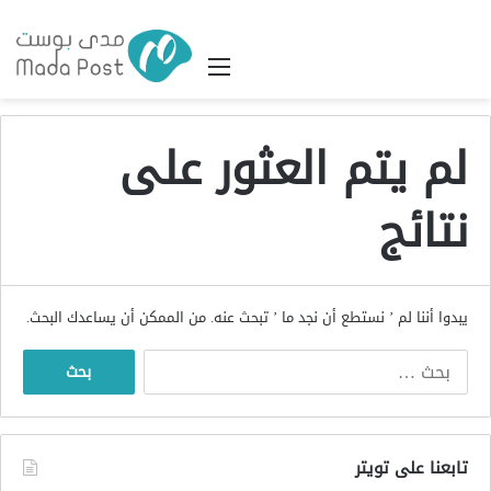
القائمة
لم يتم العثور على
نتائج
يبدوا أننا لم ’ نستطع أن نجد ما ’ تبحث عنه. من الممكن أن يساعدك البحث.
البحث
عن:
تابعنا على تويتر