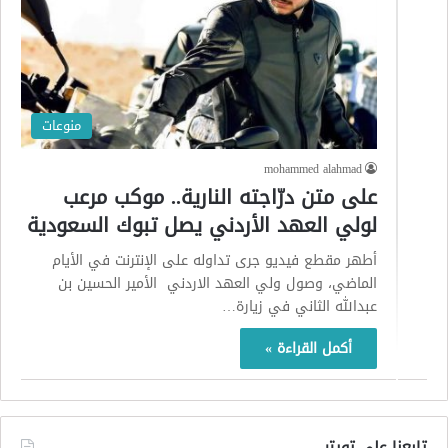
منوعات
mohammed alahmad
على متن درّاجته النارية.. موكب مرعب
لولي العهد الأردني يصل تبوك السعودية
أطهر مقطع فيديو جرى تداوله على الإنترنت في الأيام
الماضي، وصول ولي العهد الاردني الأمير الحسين بن
عبدالله الثاني في زيارة…
أكمل القراءة »
تابعنا على تويتر