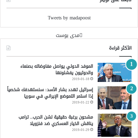
Tweets by madapoost
‏مدى بوست‏
الأكثر قراءة
الموفد الدولي يواصل مفاوضاته بصنعاء
والحوثيون يفشلونها
2019-01-18
إسرائيل تهدد بشار الأسد: سنستهدفك شخصياً
إذا استمر التموضع الإيراني في سوريا
2019-01-22
مشحون برغبة حقيقية لشن الحرب.. ترامب
يناقش الخيار العسكري ضد فنزويلا
2019-01-29